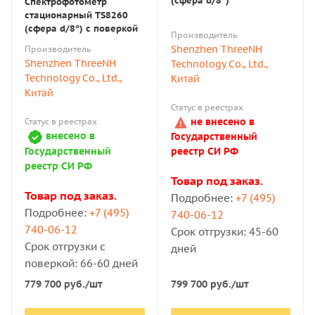
(сфера d/8°)
Спектрофотометр
стационарный ТS8260
(сфера d/8°) с поверкой
Производитель
Shenzhen ThreeNH
Производитель
Shenzhen ThreeNH
Technology Co., Ltd.,
Technology Co., Ltd.,
Китай
Китай
Статус в реестрах
не внесено в
Статус в реестрах
внесено в
Государственный
Государственный
реестр СИ РФ
реестр СИ РФ
Товар под заказ.
Товар под заказ.
Подробнее:
+7 (495)
Подробнее:
+7 (495)
740-06-12
740-06-12
Срок отгрузки: 45-60
Срок отгрузки с
дней
поверкой: 66-60 дней
799 700
руб.
/шт
779 700
руб.
/шт