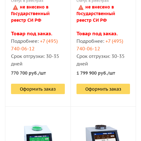
Статус в реестрах
Статус в реестрах
не внесено в
не внесено в
Государственный
Государственный
реестр СИ РФ
реестр СИ РФ
Товар под заказ.
Товар под заказ.
Подробнее:
+7 (495)
Подробнее:
+7 (495)
740-06-12
740-06-12
Срок отгрузки: 30-35
Срок отгрузки: 30-35
дней
дней
770 700
руб.
/шт
1 799 900
руб.
/шт
Оформить заказ
Оформить заказ