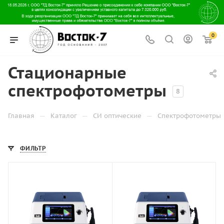
0
Стационарные
спектрофотометры
8
—
—
—
Главная
Каталог
СИ оптические
Спектрофотометры
ФИЛЬТР