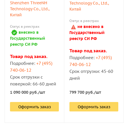
Shenzhen ThreeNH
Technology Co., Ltd.,
Technology Co., Ltd.,
Китай
Китай
Статус в реестрах
не внесено в
Статус в реестрах
внесено в
Государственный
Государственный
реестр СИ РФ
реестр СИ РФ
Товар под заказ.
Товар под заказ.
Подробнее:
+7 (495)
Подробнее:
+7 (495)
740-06-12
740-06-12
Срок отгрузки: 45-60
Срок отгрузки с
дней
поверкой: 66-60 дней
799 700
руб.
/шт
1 090 000
руб.
/шт
Оформить заказ
Оформить заказ