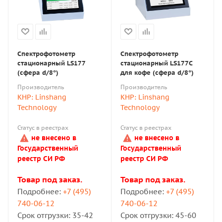
Спектрофотометр
Спектрофотометр
стационарный LS177
стационарный LS177С
(сфера d/8°)
для кофе (сфера d/8°)
Производитель
Производитель
КНР: Linshang
КНР: Linshang
Technology
Technology
Статус в реестрах
Статус в реестрах
не внесено в
не внесено в
Государственный
Государственный
реестр СИ РФ
реестр СИ РФ
Товар под заказ.
Товар под заказ.
Подробнее:
+7 (495)
Подробнее:
+7 (495)
740-06-12
740-06-12
Срок отгрузки: 35-42
Срок отгрузки: 45-60