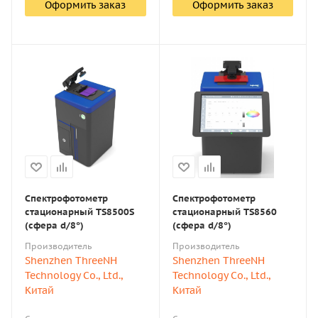
Оформить заказ
Оформить заказ
Спектрофотометр
Спектрофотометр
стационарный ТS8500S
стационарный ТS8560
(сфера d/8°)
(сфера d/8°)
Производитель
Производитель
Shenzhen ThreeNH
Shenzhen ThreeNH
Technology Co., Ltd.,
Technology Co., Ltd.,
Китай
Китай