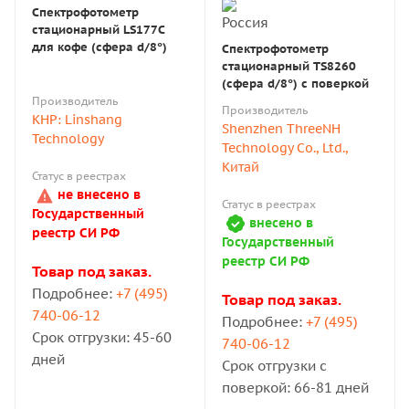
Спектрофотометр
стационарный LS177С
для кофе (сфера d/8°)
Спектрофотометр
стационарный ТS8260
(сфера d/8°) с поверкой
Производитель
Производитель
КНР: Linshang
Shenzhen ThreeNH
Technology
Technology Co., Ltd.,
Китай
Статус в реестрах
не внесено в
Статус в реестрах
Государственный
внесено в
реестр СИ РФ
Государственный
реестр СИ РФ
Товар под заказ.
Подробнее:
+7 (495)
Товар под заказ.
740-06-12
Подробнее:
+7 (495)
Срок отгрузки: 45-60
740-06-12
дней
Срок отгрузки с
поверкой: 66-81 дней