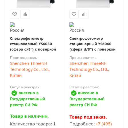
Спектрофотометр
Спектрофотометр
стационарный YS6080
стационарный YS6060
(сфера d/8°) с поверкой
(сфера d/8°) с поверкой
Производитель
Производитель
Shenzhen ThreeNH
Shenzhen ThreeNH
Technology Co., Ltd.,
Technology Co., Ltd.,
Китай
Китай
Статус в реестрах
Статус в реестрах
внесено в
внесено в
Государственный
Государственный
реестр СИ РФ
реестр СИ РФ
Товар в наличии.
Товар под заказ.
Количество товара: 1
Подробнее:
+7 (495)