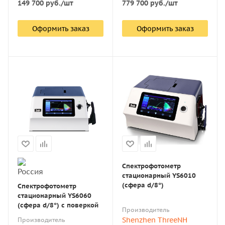
149 700
руб.
/шт
779 700
руб.
/шт
Оформить заказ
Оформить заказ
Спектрофотометр
стационарный YS6010
(сфера d/8°)
Спектрофотометр
стационарный YS6060
(сфера d/8°) с поверкой
Производитель
Shenzhen ThreeNH
Производитель