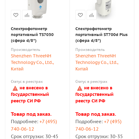
Спектрофотометр
Спектрофотометр
портативный ТS7030
портативный ST700d Plus
(сфера d/8°)
(сфера d/8°)
Производитель
Производитель
Shenzhen ThreeNH
Shenzhen ThreeNH
Technology Co., Ltd.,
Technology Co., Ltd.,
Китай
Китай
Статус в реестрах
Статус в реестрах
не внесено в
не внесено в
Государственный
Государственный
реестр СИ РФ
реестр СИ РФ
Товар под заказ.
Товар под заказ.
Подробнее:
+7 (495)
Подробнее:
+7 (495)
740-06-12
740-06-12
Срок отгрузки: 30-45
Срок отгрузки: 30-35