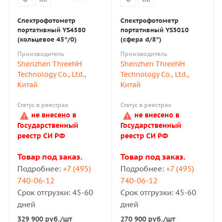
Спектрофотометр
Спектрофотометр
портативный YS4580
портативный YS3010
(кольцевое 45°/0)
(сфера d/8°)
Производитель
Производитель
Shenzhen ThreeNH
Shenzhen ThreeNH
Technology Co., Ltd.,
Technology Co., Ltd.,
Китай
Китай
Статус в реестрах
Статус в реестрах
не внесено в
не внесено в
Государственный
Государственный
реестр СИ РФ
реестр СИ РФ
Товар под заказ.
Товар под заказ.
Подробнее:
+7 (495)
Подробнее:
+7 (495)
740-06-12
740-06-12
Срок отгрузки: 45-60
Срок отгрузки: 45-60
дней
дней
329 900
руб.
/шт
270 900
руб.
/шт