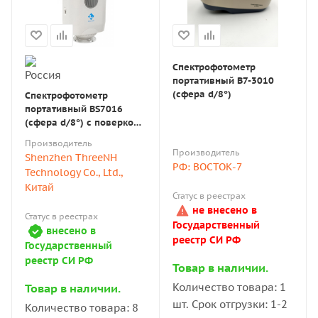
Спектрофотометр
портативный В7-3010
(сфера d/8°)
Спектрофотометр
портативный BS7016
(сфера d/8°) с поверкой
(TS7010)
Производитель
Производитель
Shenzhen ThreeNH
РФ: ВОСТОК-7
Technology Co., Ltd.,
Китай
Статус в реестрах
не внесено в
Статус в реестрах
Государственный
внесено в
реестр СИ РФ
Государственный
реестр СИ РФ
Товар в наличии.
Количество товара: 1
Товар в наличии.
шт. Срок отгрузки: 1-2
Количество товара: 8