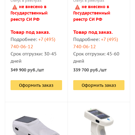
Статус в реестрах
Статус в реестрах
не внесено в
не внесено в
Государственный
Государственный
реестр СИ РФ
реестр СИ РФ
Товар под заказ.
Товар под заказ.
Подробнее:
+7 (495)
Подробнее:
+7 (495)
740-06-12
740-06-12
Срок отгрузки: 30-45
Срок отгрузки: 45-60
дней
дней
349 900
руб.
/шт
339 700
руб.
/шт
Оформить заказ
Оформить заказ