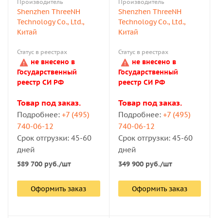
Производитель
Производитель
Shenzhen ThreeNH
Shenzhen ThreeNH
Technology Co., Ltd.,
Technology Co., Ltd.,
Китай
Китай
Статус в реестрах
Статус в реестрах
не внесено в
не внесено в
Государственный
Государственный
реестр СИ РФ
реестр СИ РФ
Товар под заказ.
Товар под заказ.
Подробнее:
+7 (495)
Подробнее:
+7 (495)
740-06-12
740-06-12
Срок отгрузки: 45-60
Срок отгрузки: 45-60
дней
дней
589 700
руб.
/шт
349 900
руб.
/шт
Оформить заказ
Оформить заказ