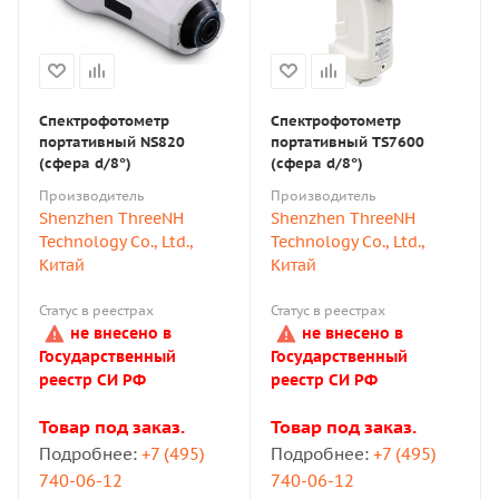
Спектрофотометр
Спектрофотометр
портативный NS820
портативный TS7600
(сфера d/8°)
(сфера d/8°)
Производитель
Производитель
Shenzhen ThreeNH
Shenzhen ThreeNH
Technology Co., Ltd.,
Technology Co., Ltd.,
Китай
Китай
Статус в реестрах
Статус в реестрах
не внесено в
не внесено в
Государственный
Государственный
реестр СИ РФ
реестр СИ РФ
Товар под заказ.
Товар под заказ.
Подробнее:
+7 (495)
Подробнее:
+7 (495)
740-06-12
740-06-12