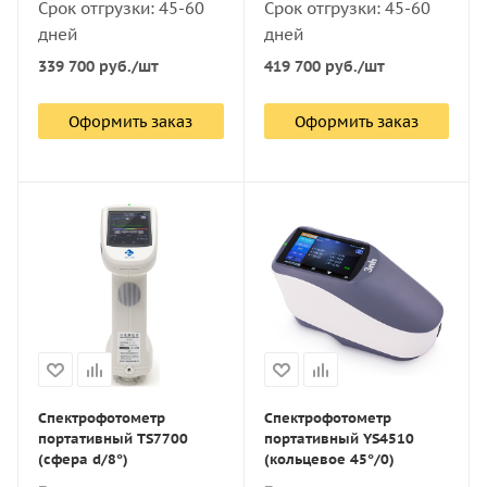
Срок отгрузки: 45-60
Срок отгрузки: 45-60
дней
дней
339 700
руб.
/шт
419 700
руб.
/шт
Оформить заказ
Оформить заказ
Спектрофотометр
Спектрофотометр
портативный TS7700
портативный YS4510
(сфера d/8°)
(кольцевое 45°/0)