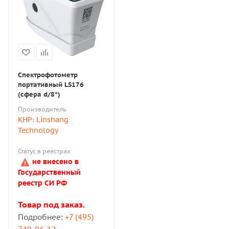
Спектрофотометр
портативный LS176
(сфера d/8°)
Производитель
КНР: Linshang
Technology
Статус в реестрах
не внесено в
Государственный
реестр СИ РФ
Товар под заказ.
Подробнее:
+7 (495)