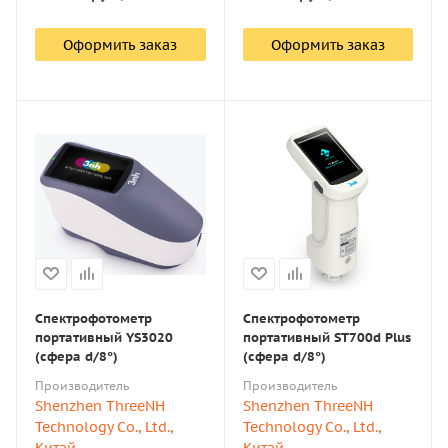
Оформить заказ
Оформить заказ
Спектрофотометр
Спектрофотометр
портативный YS3020
портативный ST700d Plus
(сфера d/8°)
(сфера d/8°)
Производитель
Производитель
Shenzhen ThreeNH
Shenzhen ThreeNH
Technology Co., Ltd.,
Technology Co., Ltd.,
Китай
Китай