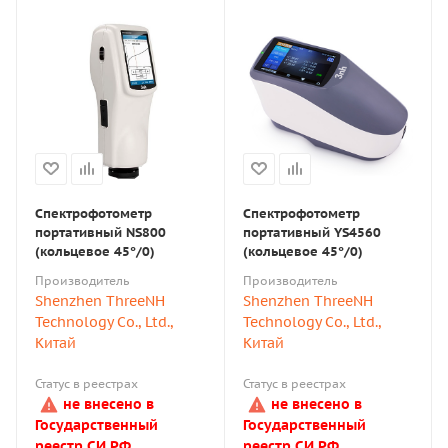
Спектрофотометр
Спектрофотометр
портативный NS800
портативный YS4560
(кольцевое 45°/0)
(кольцевое 45°/0)
Производитель
Производитель
Shenzhen ThreeNH
Shenzhen ThreeNH
Technology Co., Ltd.,
Technology Co., Ltd.,
Китай
Китай
Статус в реестрах
Статус в реестрах
не внесено в
не внесено в
Государственный
Государственный
реестр СИ РФ
реестр СИ РФ