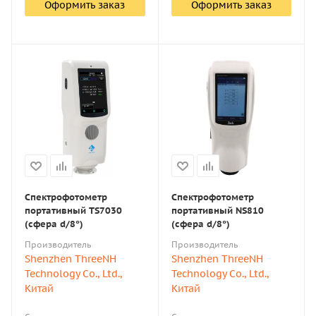
Оформить заказ
Оформить заказ
Спектрофотометр
Спектрофотометр
портативный ТS7030
портативный NS810
(сфера d/8°)
(сфера d/8°)
Производитель
Производитель
Shenzhen ThreeNH
Shenzhen ThreeNH
Technology Co., Ltd.,
Technology Co., Ltd.,
Китай
Китай