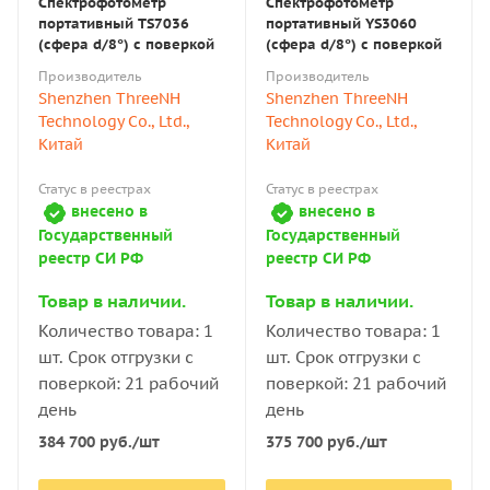
Спектрофотометр
Спектрофотометр
портативный TS7036
портативный YS3060
(сфера d/8°) с поверкой
(сфера d/8°) с поверкой
Производитель
Производитель
Shenzhen ThreeNH
Shenzhen ThreeNH
Technology Co., Ltd.,
Technology Co., Ltd.,
Китай
Китай
Статус в реестрах
Статус в реестрах
внесено в
внесено в
Государственный
Государственный
реестр СИ РФ
реестр СИ РФ
Товар в наличии.
Товар в наличии.
Количество товара: 1
Количество товара: 1
шт. Срок отгрузки с
шт. Срок отгрузки с
поверкой: 21 рабочий
поверкой: 21 рабочий
день
день
384 700
руб.
/шт
375 700
руб.
/шт