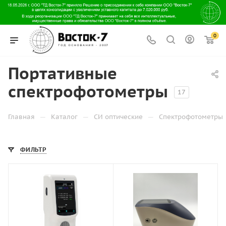
0
Портативные
спектрофотометры
17
—
—
—
Главная
Каталог
СИ оптические
Спектрофотометры
ФИЛЬТР