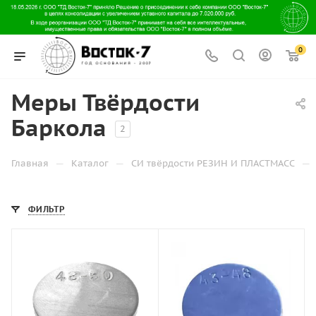
0
Меры Твёрдости
Баркола
2
—
—
—
Главная
Каталог
СИ твёрдости РЕЗИН И ПЛАСТМАСС
ФИЛЬТР