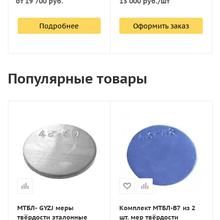
13 000
руб.
/шт
от
19 700 руб.
Подробнее
Оформить заказ
Популярные товары
МТБЛ- GYZJ меры
Комплект МТБЛ-В7 из 2
твёрдости эталонные
шт. мер твёрдости