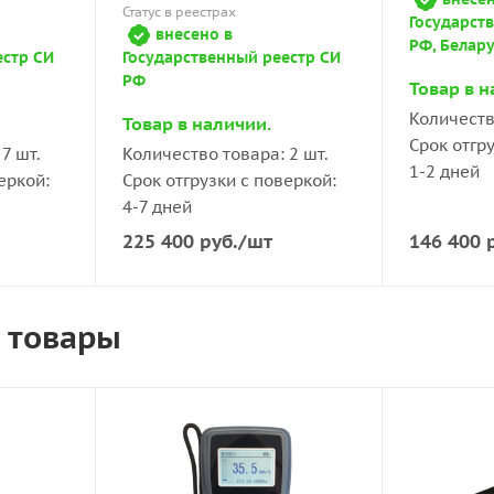
Статус в реестрах
Государст
внесено в
РФ, Белару
естр СИ
Государственный реестр СИ
РФ
Товар в н
Количеств
Товар в наличии.
Срок отгр
7 шт.
Количество товара: 2 шт.
1-2 дней
еркой:
Срок отгрузки с поверкой:
4-7 дней
225 400
руб.
/шт
146 400
р
 товары