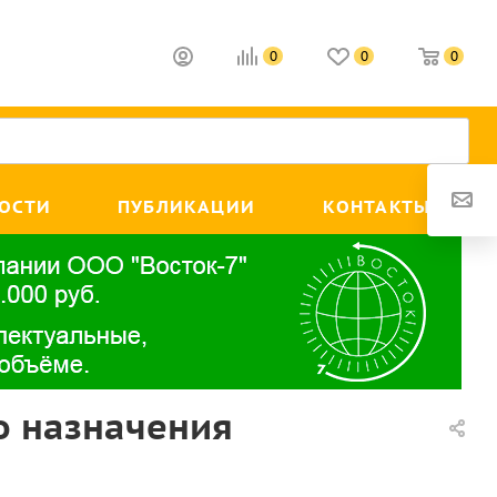
0
0
0
ОСТИ
ПУБЛИКАЦИИ
КОНТАКТЫ
о назначения