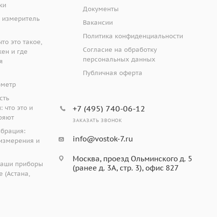
ки
Документы
 измеритель
Вакансии
Политика конфиденциальности
то это такое,
Согласие на обработку
жен и где
персональных данных
я
Публичная оферта
ометр
сть
 что это и
+7 (495) 740-06-12
ряют
ЗАКАЗАТЬ ЗВОНОК
ибрация:
info@vostok-7.ru
измерения и
Москва, проезд Ольминского д. 5
наши приборы
(ранее д. 3А, стр. 3), офис 827
 (Астана,