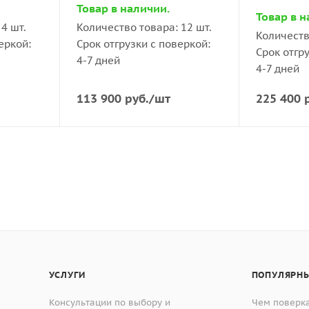
Товар в наличии.
Товар в н
4 шт.
Количество товара: 12 шт.
Количеств
еркой:
Срок отгрузки с поверкой:
Срок отгр
4-7 дней
4-7 дней
113 900
руб.
/шт
225 400
р
УСЛУГИ
ПОПУЛЯРНЫ
Консультации по выбору и
Чем поверка