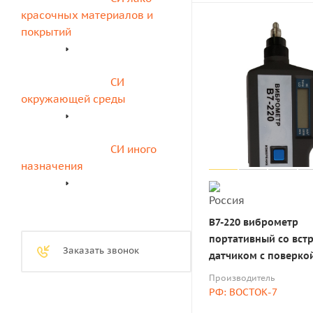
красочных материалов и 
покрытий
СИ 
окружающей среды
СИ иного 
назначения
В7-220 виброметр
портативный со вс
Заказать звонок
датчиком с поверко
Производитель
РФ: ВОСТОК-7