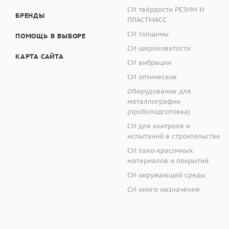
СИ твёрдости РЕЗИН И
БРЕНДЫ
ПЛАСТМАСС
СИ толщины
ПОМОЩЬ В ВЫБОРЕ
СИ шероховатости
КАРТА САЙТА
СИ вибрации
СИ оптические
Оборудование для
металлографии
(пробоподготовка)
СИ для контроля и
испытаний в строительстве
СИ лако-красочных
материалов и покрытий
СИ окружающей среды
СИ иного назначения