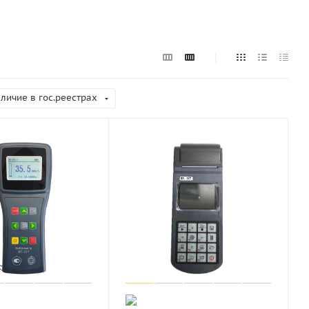
личие в гос.реестрах