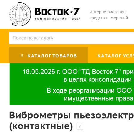
Интернет-магазин
средств измерений
КАТАЛОГ ТОВАРОВ
КАТАЛОГ УСЛ
Виброметры пьезоэлектр
(контактные)
7