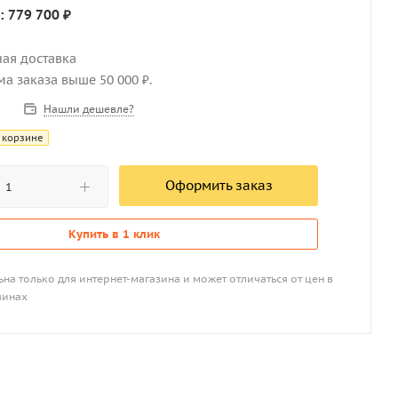
: 779 700 ₽
ная доставка
мма заказа выше 50 000 ₽.
Нашли дешевле?
 корзине
Оформить заказ
Купить в 1 клик
на только для интернет-магазина и может отличаться от цен в
зинах