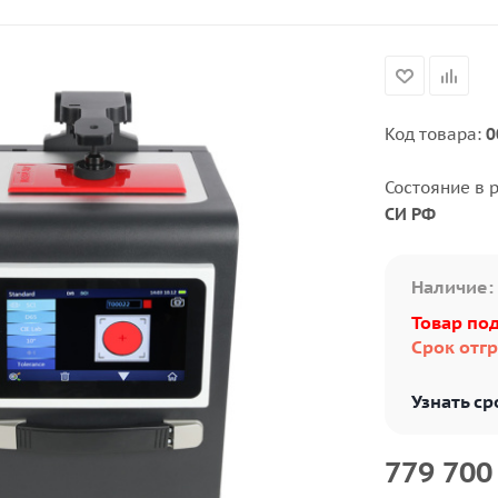
Код товара:
0
Состояние в 
СИ РФ
Наличие:
Товар под
Срок отгр
Узнать ср
779 700