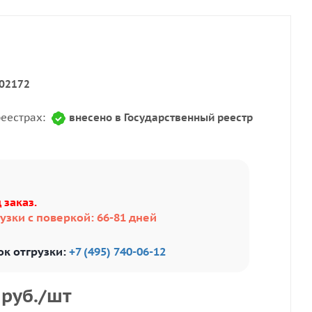
02172
реестрах:
внесено в Государственный реестр
 заказ.
узки с поверкой: 66-81 дней
ок отгрузки:
+7 (495) 740-06-12
руб.
/шт