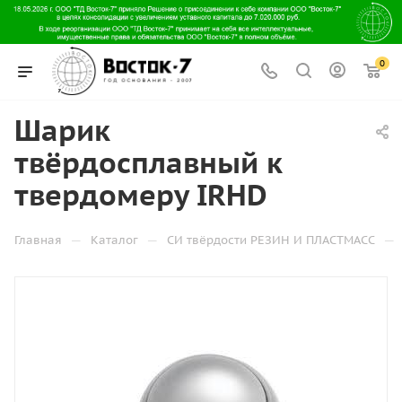
0
Шарик
твёрдосплавный к
твердомеру IRHD
—
—
—
Главная
Каталог
СИ твёрдости РЕЗИН И ПЛАСТМАСС