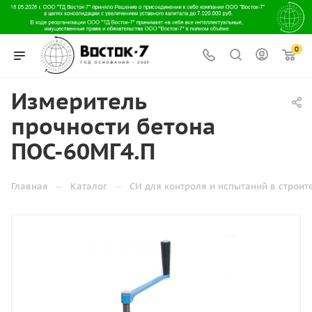
0
Измеритель
прочности бетона
ПОС-60МГ4.П
—
—
Главная
Каталог
СИ для контроля и испытаний в строит