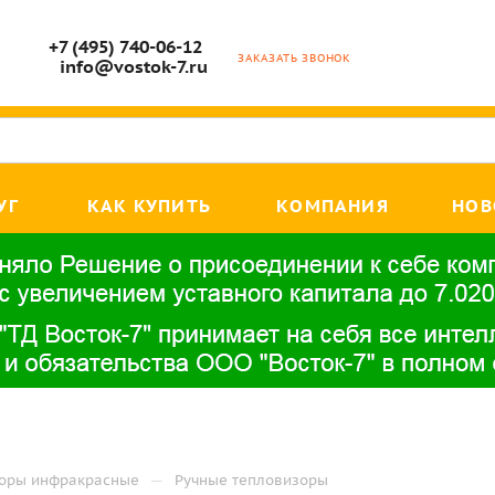
+7 (495) 740-06-12
ЗАКАЗАТЬ ЗВОНОК
info@vostok-7.ru
УГ
КАК КУПИТЬ
КОМПАНИЯ
НОВ
—
оры инфракрасные
Ручные тепловизоры