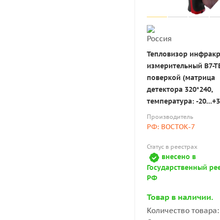
Тепловизор инфрак
измерительный В7-Т
поверкой (матрица
детектора 320*240,
температура: -20...+3
Производитель
РФ: ВОСТОК-7
Статус в реестрах
внесено в
Государственный ре
РФ
Товар в наличии.
Количество товара: 