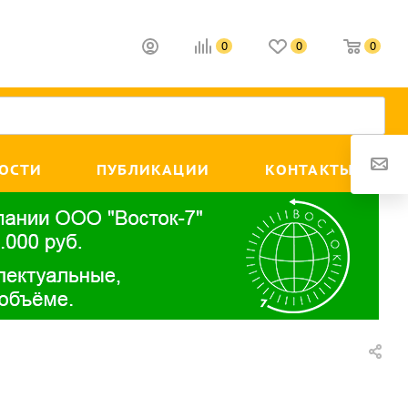
0
0
0
ОСТИ
ПУБЛИКАЦИИ
КОНТАКТЫ