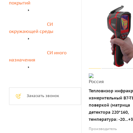
покрытий
СИ 
окружающей среды
СИ иного 
назначения
Тепловизор инфрак
Заказать звонок
измерительный В7-Т
поверкой (матрица
детектора 220*160,
температура: -20...+3
Производитель