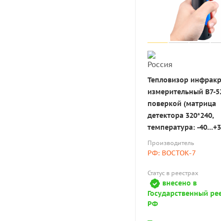
Тепловизор инфрак
измерительный В7-5
поверкой (матрица
детектора 320*240,
температура: -40...+3
Производитель
РФ: ВОСТОК-7
Статус в реестрах
внесено в
Государственный ре
РФ