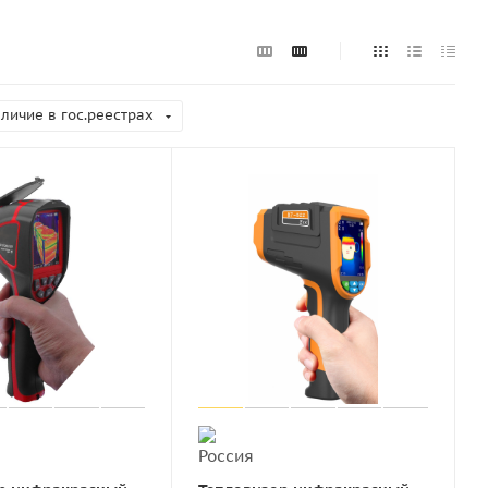
личие в гос.реестрах