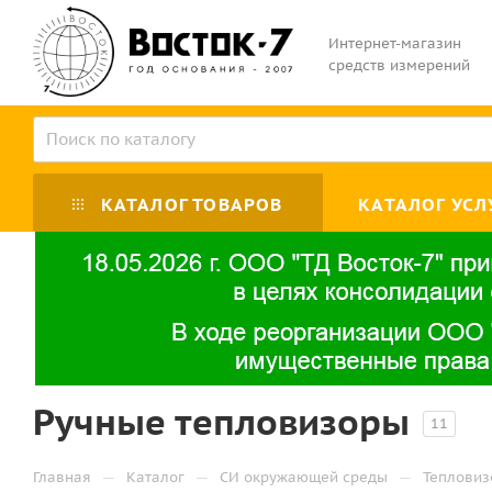
Интернет-магазин
средств измерений
КАТАЛОГ ТОВАРОВ
КАТАЛОГ УСЛ
Ручные тепловизоры
11
—
—
—
Главная
Каталог
СИ окружающей среды
Тепловиз