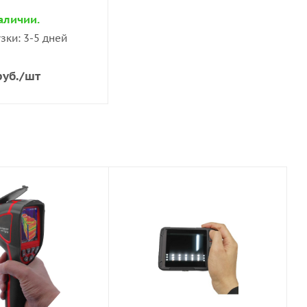
аличии.
зки: 3-5 дней
уб.
/шт