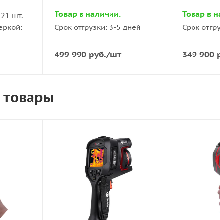
Товар в наличии.
Товар в н
21 шт.
еркой:
Срок отгрузки: 3-5 дней
Срок отгру
499 990
руб.
/шт
349 900
р
 товары