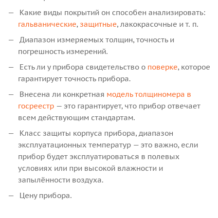
Какие виды покрытий он способен анализировать:
гальванические
,
защитные
, лакокрасочные и т. п.
Диапазон измеряемых толщин, точность и
погрешность измерений.
Есть ли у прибора свидетельство о
поверке
, которое
гарантирует точность прибора.
Внесена ли конкретная
модель толщиномера в
госреестр
— это гарантирует, что прибор отвечает
всем действующим стандартам.
Класс защиты корпуса прибора, диапазон
эксплуатационных температур — это важно, если
прибор будет эксплуатироваться в полевых
условиях или при высокой влажности и
запылённости воздуха.
Цену прибора.