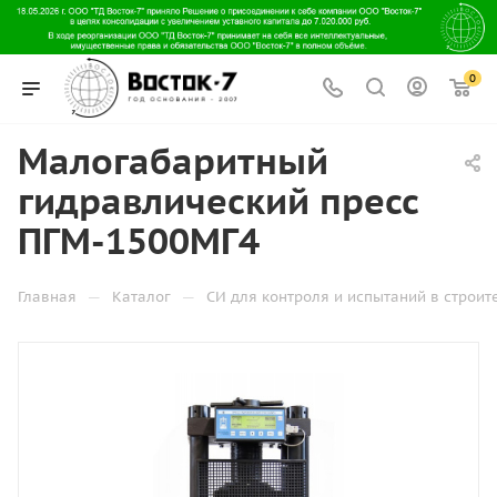
0
Малогабаритный
гидравлический пресс
ПГМ-1500МГ4
—
—
Главная
Каталог
СИ для контроля и испытаний в строит