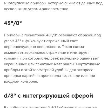
многоугловые приборы, которые снимают данные под
несколькими углами одновременно.
45°/0°
Приборы с геометрией 45°/0° освещают образец под
углом 45° и фиксируют отражённый свет
перпендикулярно поверхности. Такая схема
исключает зеркальное отражение и имитирует
условия, при которых человек визуально оценивает
окрашенные или печатные материалы. Портативные
приборы с этой геометрией удобны для экспресс-
проверки партий на производстве, складе или при
входном контроле.
d/8° с интегрирующей сферой
В приборах с геометрией d/8° образец освещается