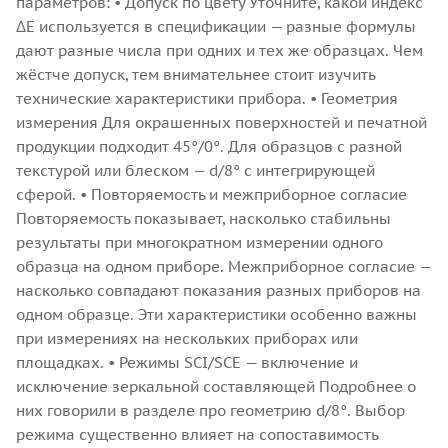
параметров:
• Допуск по цвету
Уточните, какой индекс
ΔE используется в спецификации — разные формулы
дают разные числа при одних и тех же образцах. Чем
жёстче допуск, тем внимательнее стоит изучить
технические характеристики прибора.
• Геометрия
измерения
Для окрашенных поверхностей и печатной
продукции подходит 45°/0°. Для образцов с разной
текстурой или блеском — d/8° с интегрирующей
сферой.
• Повторяемость и межприборное согласие
Повторяемость показывает, насколько стабильны
результаты при многократном измерении одного
образца на одном приборе. Межприборное согласие —
насколько совпадают показания разных приборов на
одном образце. Эти характеристики особенно важны
при измерениях на нескольких приборах или
площадках.
• Режимы SCI/SCE — включение и
исключение зеркальной составляющей
Подробнее о
них говорили в разделе про геометрию d/8°. Выбор
режима существенно влияет на сопоставимость