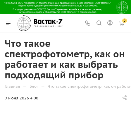
0
Что такое
спектрофотометр, как он
работает и как выбрать
подходящий прибор
—
—
Главная
Блог
Что такое спектрофотометр, как он работ
9 июня 2026 4:00