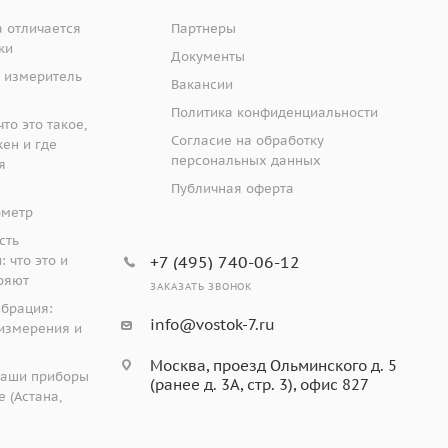
 отличается
Партнеры
ки
Документы
 измеритель
Вакансии
Политика конфиденциальности
то это такое,
Согласие на обработку
жен и где
персональных данных
я
Публичная оферта
ометр
сть
 что это и
+7 (495) 740-06-12
ряют
ЗАКАЗАТЬ ЗВОНОК
ибрация:
info@vostok-7.ru
измерения и
Москва, проезд Ольминского д. 5
наши приборы
(ранее д. 3А, стр. 3), офис 827
 (Астана,