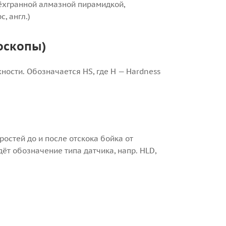
рёхгранной алмазной пирамидкой,
, англ.)
оскопы)
ности. Обозначается HS, где H — Hardness
остей до и после отскока бойка от
 идёт обозначение типа датчика, напр. HLD,