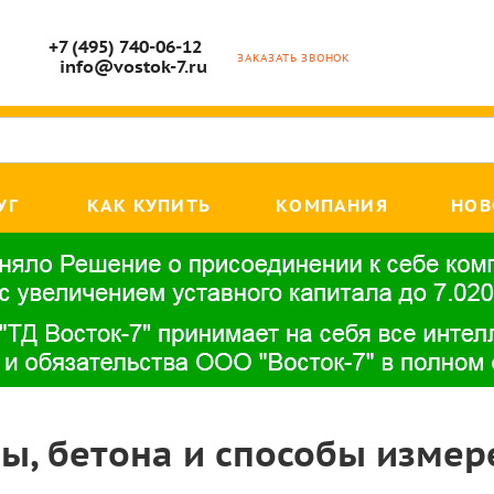
+7 (495) 740-06-12
ЗАКАЗАТЬ ЗВОНОК
info@vostok-7.ru
УГ
КАК КУПИТЬ
КОМПАНИЯ
НОВ
ны, бетона и способы измер