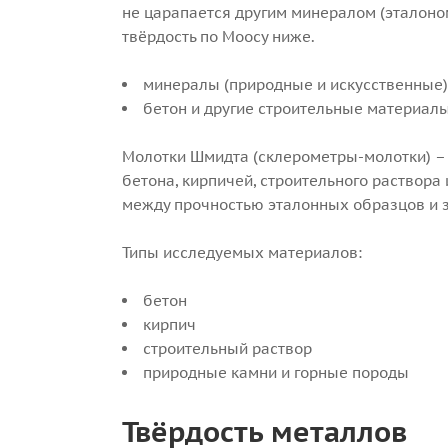
не царапается другим минералом (эталоном
твёрдость по Моосу ниже.
минералы (природные и искусственные),
бетон и другие строительные материалы:
Молотки Шмидта (склерометры-молотки) – 
бетона, кирпичей, строительного раствор
между прочностью эталонных образцов и з
Типы исследуемых материалов:
бетон
кирпич
строительный раствор
природные камни и горные породы
Твёрдость металлов