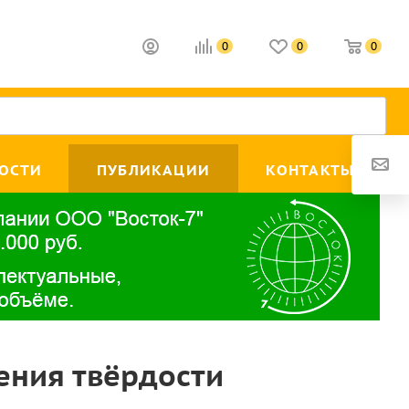
0
0
0
ОСТИ
ПУБЛИКАЦИИ
КОНТАКТЫ
ения твёрдости