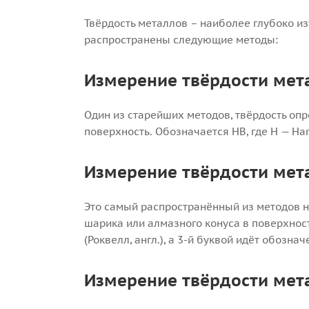
Твёрдость металлов – наиболее глубоко и
распространены следующие методы:
Измерение твёрдости мет
Один из старейших методов, твёрдость оп
поверхность. Обозначается HB, где H — Hardn
Измерение твёрдости мет
Это самый распространённый из методов н
шарика или алмазного конуса в поверхность
(Роквелл, англ.), а 3-й буквой идёт обознач
Измерение твёрдости мет