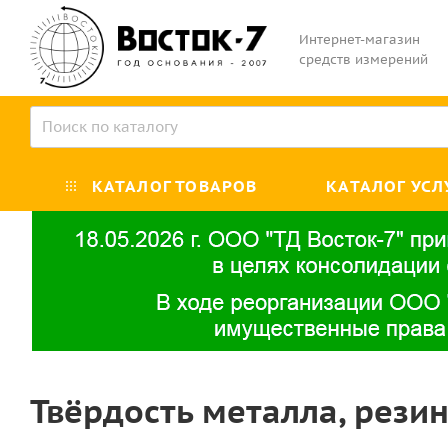
Интернет-магазин
средств измерений
КАТАЛОГ ТОВАРОВ
КАТАЛОГ УСЛ
Твёрдость металла, рези