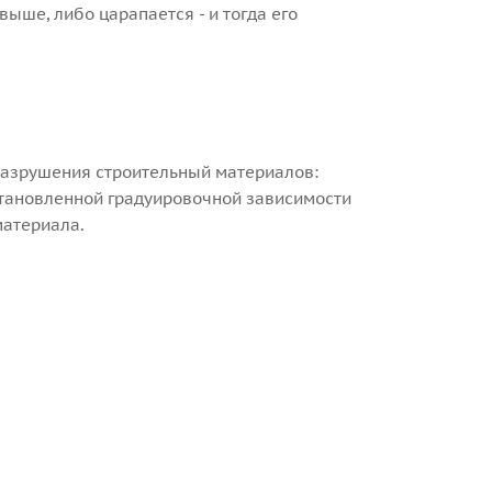
ыше, либо царапается - и тогда его
разрушения строительный материалов:
установленной градуировочной зависимости
материала.