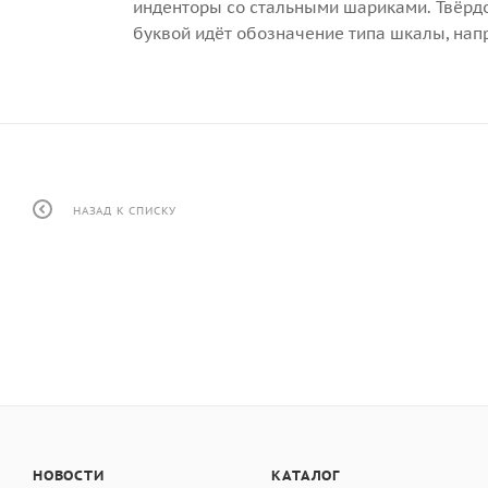
инденторы со стальными шариками. Твёрдость
буквой идёт обозначение типа шкалы, напр
НАЗАД К СПИСКУ
НОВОСТИ
КАТАЛОГ