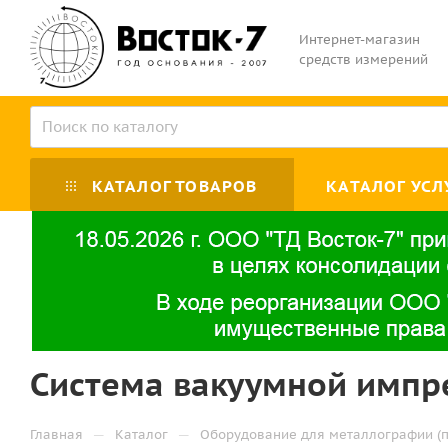
Интернет-магазин
средств измерений
КАТАЛОГ ТОВАРОВ
КАТАЛОГ УСЛ
Система вакуумной импр
—
—
Главная
Каталог
Оборудование для металлографии (п