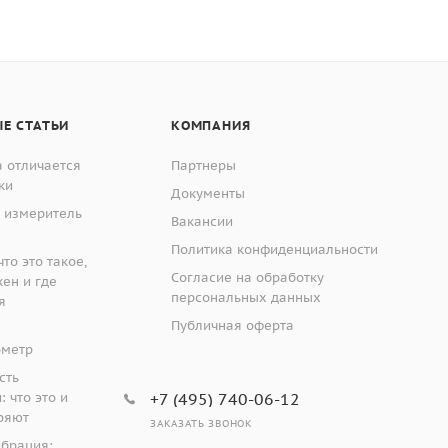
Е СТАТЬИ
КОМПАНИЯ
 отличается
Партнеры
ки
Документы
 измеритель
Вакансии
Политика конфиденциальности
то это такое,
Согласие на обработку
жен и где
персональных данных
я
Публичная оферта
ометр
сть
 что это и
+7 (495) 740-06-12
ряют
ЗАКАЗАТЬ ЗВОНОК
ибрация: