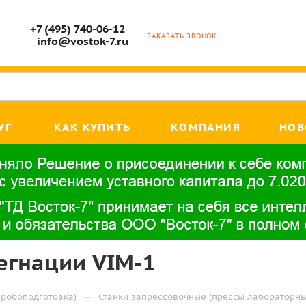
+7 (495) 740-06-12
ЗАКАЗАТЬ ЗВОНОК
info@vostok-7.ru
УГ
КАК КУПИТЬ
КОМПАНИЯ
НОВ
егнации VIM-1
—
робоподготовка)
Станки запрессовочные (прессы лабораторны