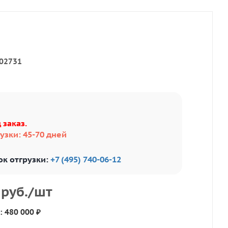
02731
 заказ.
узки: 45-70 дней
ок отгрузки:
+7 (495) 740-06-12
руб.
/шт
: 480 000 ₽