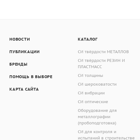
НОВОСТИ
КАТАЛОГ
ПУБЛИКАЦИИ
СИ твёрдости МЕТАЛЛОВ
СИ твёрдости РЕЗИН И
БРЕНДЫ
ПЛАСТМАСС
СИ толщины
ПОМОЩЬ В ВЫБОРЕ
СИ шероховатости
КАРТА САЙТА
СИ вибрации
СИ оптические
Оборудование для
металлографии
(пробоподготовка)
СИ для контроля и
испытаний в строительстве