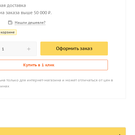
ная доставка
мма заказа выше 50 000 ₽.
Нашли дешевле?
 корзине
Оформить заказ
Купить в 1 клик
на только для интернет-магазина и может отличаться от цен в
зинах