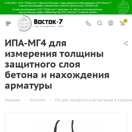
0
ИПА-МГ4 для
измерения толщины
защитного слоя
бетона и нахождения
арматуры
—
—
Главная
Каталог
СИ для контроля и испытаний в строит