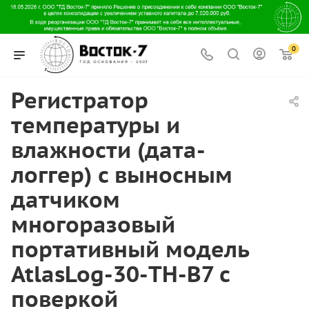
0
Регистратор
температуры и
влажности (дата-
логгер) с выносным
датчиком
многоразовый
портативный модель
AtlasLog-30-ТН-В7 с
поверкой