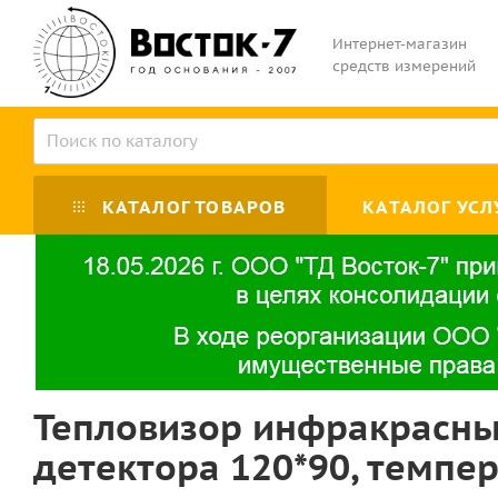
Интернет-магазин
средств измерений
КАТАЛОГ ТОВАРОВ
КАТАЛОГ УСЛ
Тепловизор инфракрасны
детектора 120*90, темпера