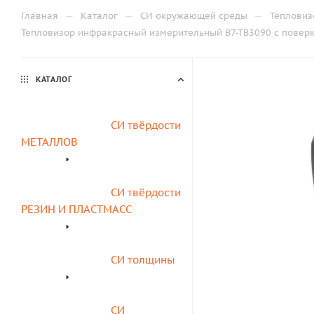
—
—
—
Главная
Каталог
СИ окружающей среды
Тепловиз
Тепловизор инфракрасный измерительный В7-ТВ3090 с поверкой
КАТАЛОГ
СИ твёрдости 
МЕТАЛЛОВ
СИ твёрдости 
РЕЗИН И ПЛАСТМАСС
СИ толщины
СИ 