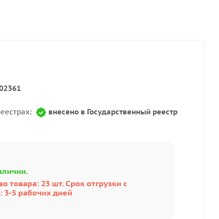
02361
реестрах:
внесено в Государственный реестр
аличии.
о товара: 23 шт. Срок отгрузки с
: 3-5 рабочих дней