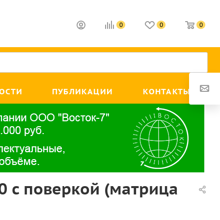
0
0
0
ОСТИ
ПУБЛИКАЦИИ
КОНТАКТЫ
 с поверкой (матрица