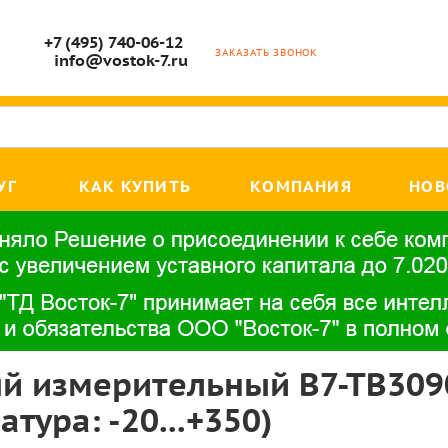
+7 (495) 740-06-12
ЗАКАЗАТЬ ЗВОНОК
info@vostok-7.ru
УГ
КАК КУПИТЬ
КОМПАНИЯ
НОВ
й измерительный В7-ТВ3090
тура: -20...+350)