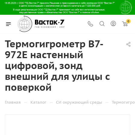
0
Термогигрометр В7-
972E настенный
цифровой, зонд
внешний для улицы с
поверкой
—
—
—
Главная
Каталог
СИ окружающей среды
Термогигр