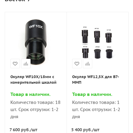
Маркировка окуляров, ссылки:
1
,
2
.
Окуляр WF10X/18мм с
Окуляр WF12,5X для В7-
измерительной шкалой
ММП
Товар в наличии.
Товар в наличии.
Количество товара: 18
Количество товара: 1
шт. Срок отгрузки: 1-2
шт. Срок отгрузки: 1-2
дня
дня
7 600
руб.
/шт
5 400
руб.
/шт