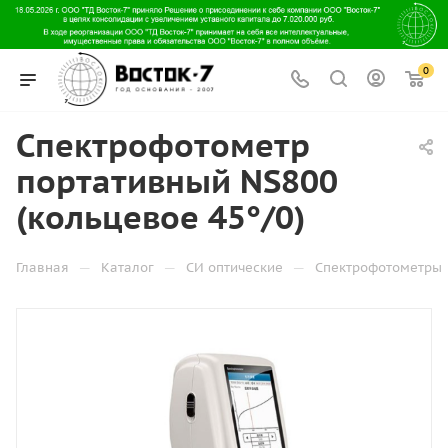
0
Спектрофотометр
портативный NS800
(кольцевое 45°/0)
—
—
—
Главная
Каталог
СИ оптические
Спектрофотометры