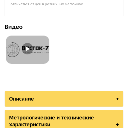
отличаться от цен в розничных магазинах
Видео
Описание
СОСТОЯНИЕ В РЕЕСТР
Метрологические и технические
Страна, ответственная организация
характеристики