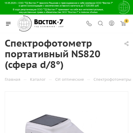
0
Спектрофотометр
портативный NS820
(сфера d/8°)
—
—
—
Главная
Каталог
СИ оптические
Спектрофотометры