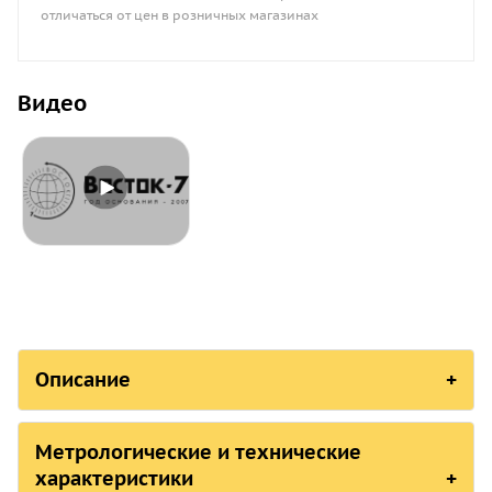
отличаться от цен в розничных магазинах
Видео
Описание
СОСТОЯНИЕ В РЕЕСТР
Метрологические и технические
Страна, ответственная организация
характеристики