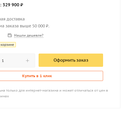
: 329 900 ₽
ная доставка
мма заказа выше 50 000 ₽.
Нашли дешевле?
 корзине
Оформить заказ
Купить в 1 клик
на только для интернет-магазина и может отличаться от цен в
зинах