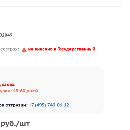
02049
реестрах:
не внесено в Государственный
 заказ.
узки: 45-60 дней
ок отгрузки:
+7 (495) 740-06-12
руб.
/шт