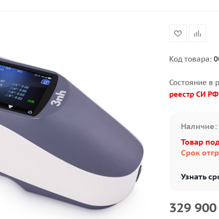
Код товара:
0
Состояние в 
реестр СИ РФ
Наличие:
Товар под
Срок отгр
Узнать ср
329 900