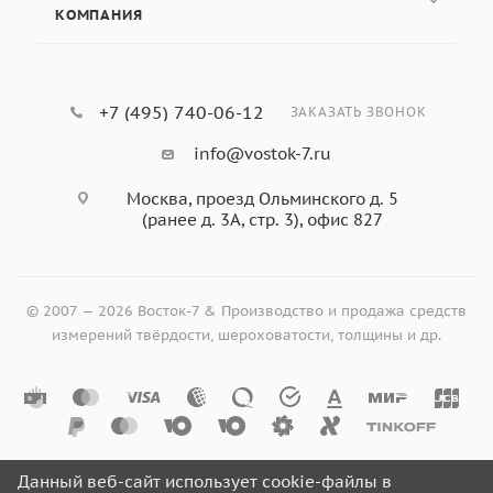
КОМПАНИЯ
+7 (495) 740-06-12
ЗАКАЗАТЬ ЗВОНОК
info@vostok-7.ru
Москва, проезд Ольминского д. 5
(ранее д. 3А, стр. 3), офис 827
© 2007 — 2026 Восток-7 & Производство и продажа средств
измерений твёрдости, шероховатости, толщины и др.
Данный веб-сайт использует cookie-файлы в