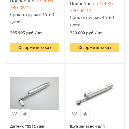
Подробнее:
+7 (495)
Подробнее:
+7 (495)
740-06-12
740-06-12
Срок отгрузки: 45-60
Срок отгрузки: 45-60
дней
дней
293 993
руб.
/шт
220 000
руб.
/шт
Оформить заказ
Оформить заказ
Датчик TS131 (для
Щуп запасной для