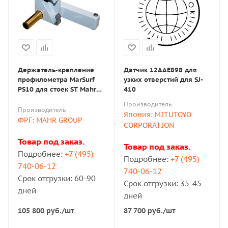
Держатель-крепление
Датчик 12AAE898 для
профилометра MarSurf
узких отверстий для SJ-
PS10 для стоек ST Mahr
410
(6910209)
Производитель
Производитель
Япония: MITUTOYO
ФРГ: MAHR GROUP
CORPORATION
Товар под заказ.
Товар под заказ.
Подробнее:
+7 (495)
Подробнее:
+7 (495)
740-06-12
740-06-12
Срок отгрузки: 60-90
Срок отгрузки: 35-45
дней
дней
105 800
руб.
/шт
87 700
руб.
/шт