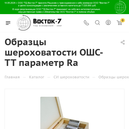
0
Образцы
шероховатости ОШС-
ТТ параметр Ra
—
—
—
Главная
Каталог
СИ шероховатости
Образцы шерохо