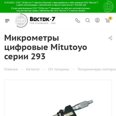
0
Микрометры
цифровые Mitutoyo
серии 293
—
—
—
Главная
Каталог
СИ толщины
Толщиномеры матери