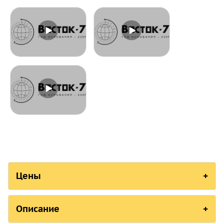
Цены
0-25 мм модель 293-
25-50 мм модель
Описание
240-30 с поверкой
293-241-30 с