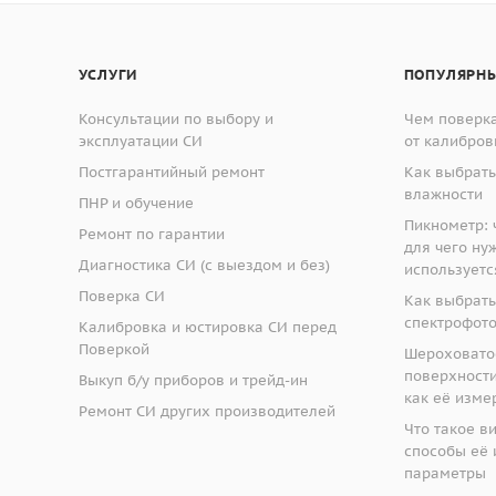
УСЛУГИ
ПОПУЛЯРНЫ
Консультации по выбору и
Чем поверка
эксплуатации СИ
от калибров
Постгарантийный ремонт
Как выбрать
влажности
ПНР и обучение
Пикнометр: ч
Ремонт по гарантии
для чего ну
Диагностика СИ (с выездом и без)
используетс
Поверка СИ
Как выбрать
спектрофот
Калибровка и юстировка СИ перед
Поверкой
Шероховато
поверхности:
Выкуп б/у приборов и трейд-ин
как её изме
Ремонт СИ других производителей
Что такое в
способы её 
параметры