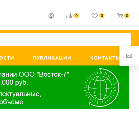
0
0
0
ОСТИ
ПУБЛИКАЦИИ
КОНТАКТЫ