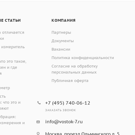
Е СТАТЬИ
КОМПАНИЯ
 отличается
Партнеры
ки
Документы
 измеритель
Вакансии
Политика конфиденциальности
то это такое,
Согласие на обработку
жен и где
персональных данных
я
Публичная оферта
ометр
сть
 что это и
+7 (495) 740-06-12
ряют
ЗАКАЗАТЬ ЗВОНОК
ибрация:
info@vostok-7.ru
измерения и
Москва, проезд Ольминского д. 5