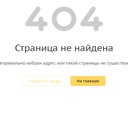
Страница не найдена
еправильно набран адрес или такой страницы не существу
вернуться назад
На главную