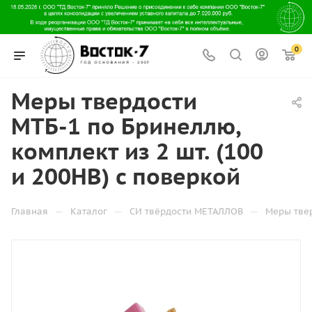
0
Меры твердости
МТБ-1 по Бринеллю,
комплект из 2 шт. (100
и 200HB) с поверкой
—
—
—
Главная
Каталог
СИ твёрдости МЕТАЛЛОВ
Меры тве