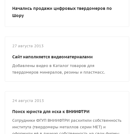
Начались продажи цифровых твердомеров по
Шору
27 августа 2013
Сайт наполняется видеоматериалами
Добавлены видео в Каталог товаров для
твердомеров минералов, резины и пластмасс.
24 августа 2013
Поиск юриста для иска к ВНИИФТРИ
Сотрудники ФГУП ВНИИФТРИ расхитили собственность
института (твердомеры металлов серии МЕТ) и
оформили её в личную собственность на свои фирмы.