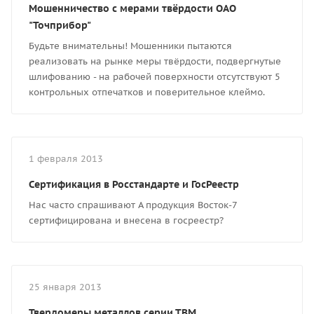
Мошенничество с мерами твёрдости ОАО
"Точприбор"
Будьте внимательны! Мошенники пытаются
реализовать на рынке меры твёрдости, подвергнутые
шлифованию - на рабочей поверхности отсутствуют 5
контрольных отпечатков и поверительное клеймо.
1 февраля 2013
Сертификация в Росстандарте и ГосРеестр
Нас часто спрашивают А продукция Восток-7
сертифицирована и внесена в госреестр?
25 января 2013
Твердомеры металлов серии ТВМ