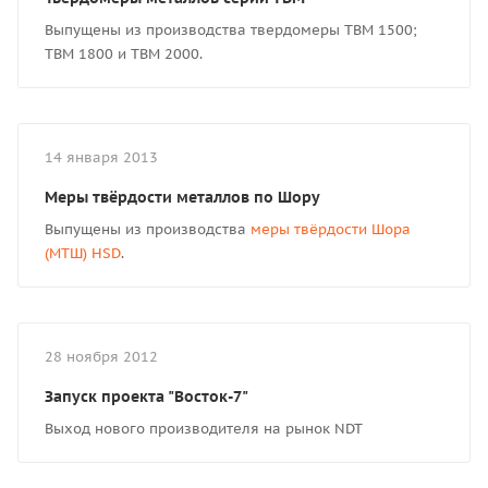
Выпущены из производства твердомеры ТВМ 1500;
ТВМ 1800 и ТВМ 2000.
14 января 2013
Меры твёрдости металлов по Шору
Выпущены из производства
меры твёрдости Шора
(МТШ) HSD
.
28 ноября 2012
Запуск проекта "Восток-7"
Выход нового производителя на рынок NDT