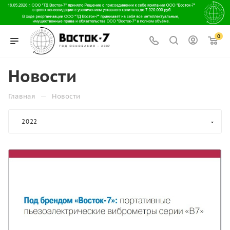
0
Новости
—
Главная
Новости
2022