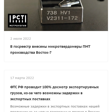
2 июля 2022
В госреестр внесены микротвердомеры ПМТ
производства Восток-7
17 марта 2022
ФТС РФ проводит 100% досмотр экспортируемых
грузов, из-за чего возможны задержки в
экспортных поставках
Возможные задержки в экспортных поставках нашей
продукции из-за новых таможенных правил в России.