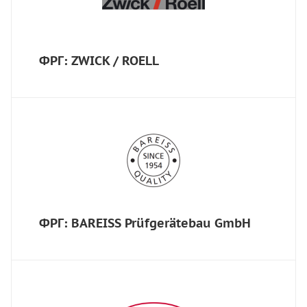
ФРГ: ZWICK / ROELL
ФРГ: BAREISS Prüfgerätebau GmbH