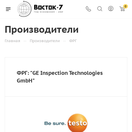
0
Производители
—
—
Главная
Производители
ФРГ
ФРГ: "GE Inspection Technologies
GmbH"