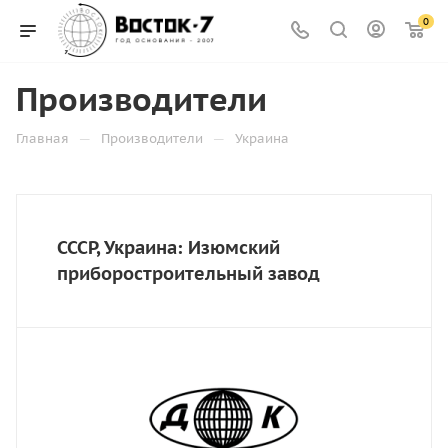
0
Производители
—
—
Главная
Производители
Украина
СССР, Украина: Изюмский
приборостроительный завод