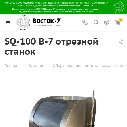
0
SQ-100 В-7 отрезной
станок
—
—
Главная
Каталог
Оборудование для металлографии (пр