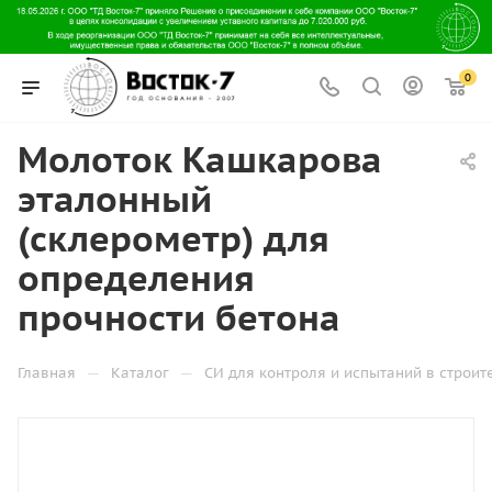
0
Молоток Кашкарова
эталонный
(склерометр) для
определения
прочности бетона
—
—
Главная
Каталог
СИ для контроля и испытаний в строит