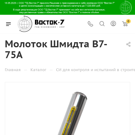
0
Молоток Шмидта В7-
75А
—
—
Главная
Каталог
СИ для контроля и испытаний в строит