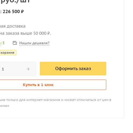
: 226 500 ₽
ная доставка
мма заказа выше 50 000 ₽.
Нашли дешевле?
и
: 3
 корзине
Оформить заказ
Купить в 1 клик
на только для интернет-магазина и может отличаться от цен в
зинах