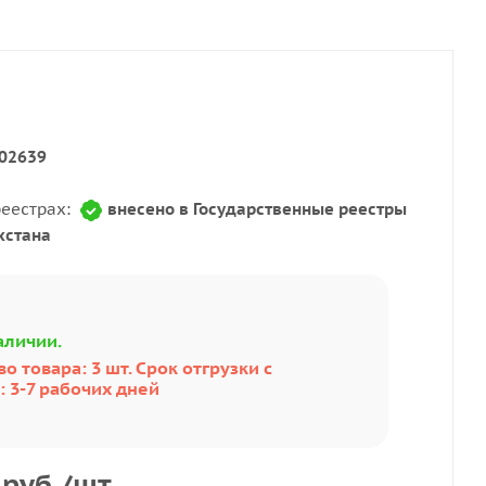
02639
реестрах:
внесено в Государственные реестры
хстана
аличии.
о товара: 3 шт. Срок отгрузки с
 3-7 рабочих дней
руб.
/шт