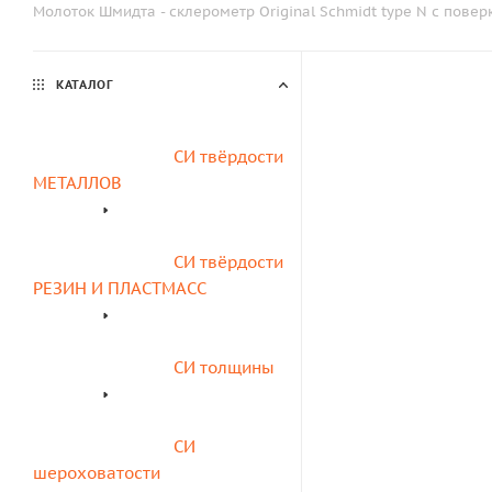
Молоток Шмидта - склерометр Original Schmidt type N с повер
КАТАЛОГ
СИ твёрдости 
МЕТАЛЛОВ
СИ твёрдости 
РЕЗИН И ПЛАСТМАСС
СИ толщины
СИ 
шероховатости