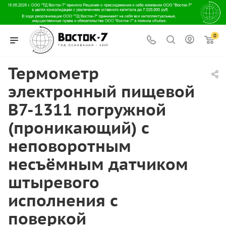
0
Термометр
электронный пищевой
В7-1311 погружной
(проникающий) с
неповоротным
несъёмным датчиком
штыревого
исполнения с
поверкой