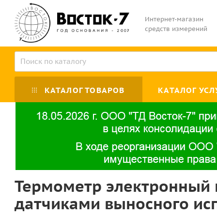
Интернет-магазин
средств измерений
КАТАЛОГ ТОВАРОВ
КАТАЛОГ УСЛ
Термометр электронный 
датчиками выносного ис