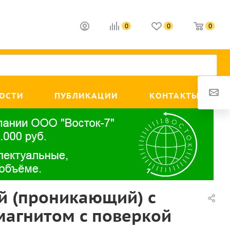
0
0
0
ОСТИ
ПУБЛИКАЦИИ
КОНТАКТЫ
й (проникающий) с
магнитом с поверкой