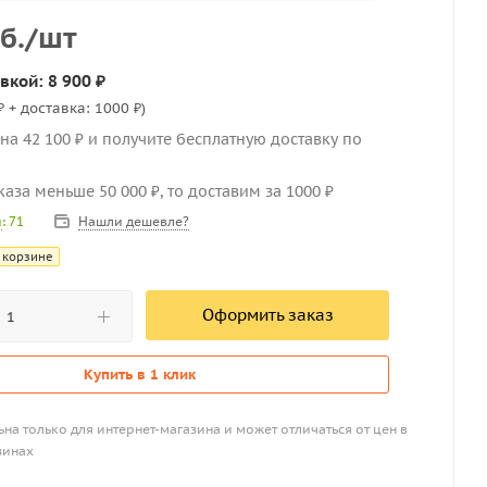
б.
/шт
вкой: 8 900 ₽
₽ + доставка: 1000 ₽)
на 42 100 ₽ и получите бесплатную доставку по
каза меньше 50 000 ₽, то доставим за 1000 ₽
Нашли дешевле?
и
: 71
 корзине
Оформить заказ
Купить в 1 клик
на только для интернет-магазина и может отличаться от цен в
зинах