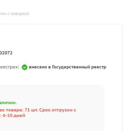
том с поверкой
02072
реестрах:
внесено в Государственный реестр
аличии.
о товара: 71 шт. Срок отгрузки с
 6-10 дней