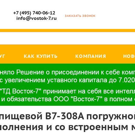
+7 (495) 740-06-12
ЗАКАЗАТЬ ЗВОНОК
info@vostok-7.ru
УГ
КАК КУПИТЬ
КОМПАНИЯ
НОВ
пищевой В7-308А погружно
полнения и со встроенным 