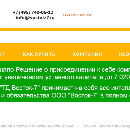
+7 (495) 740-06-12
ЗАКАЗАТЬ ЗВОНОК
info@vostok-7.ru
УГ
КАК КУПИТЬ
КОМПАНИЯ
НОВ
—
иалов электромагнитно-акустические
EM4000 ЭМА толщиноме