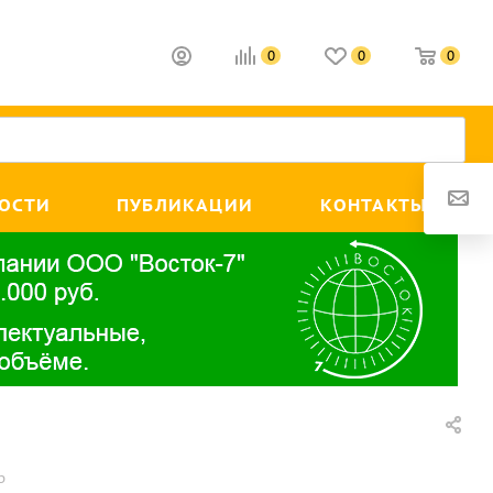
0
0
0
ОСТИ
ПУБЛИКАЦИИ
КОНТАКТЫ
р