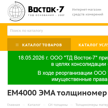
Интернет-магазин
средств измерений
КАТАЛОГ ТОВАРОВ
КАТАЛОГ УСЛ
EM4000 ЭМА толщиномер
—
—
—
Главная
Каталог
СИ толщины
Толщиномеры матер