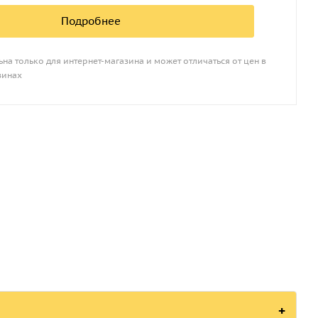
Подробнее
на только для интернет-магазина и может отличаться от цен в
зинах