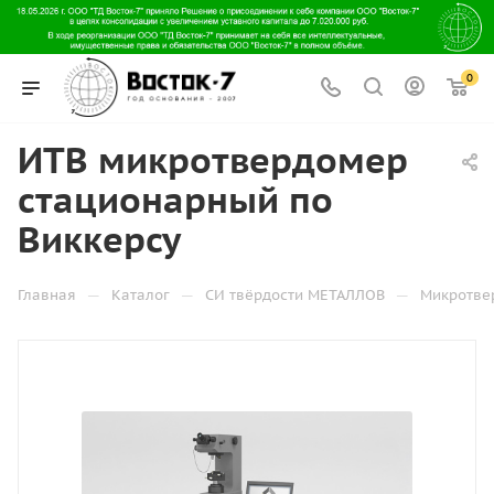
0
ИТВ микротвердомер
стационарный по
Виккерсу
—
—
—
Главная
Каталог
СИ твёрдости МЕТАЛЛОВ
Микротве