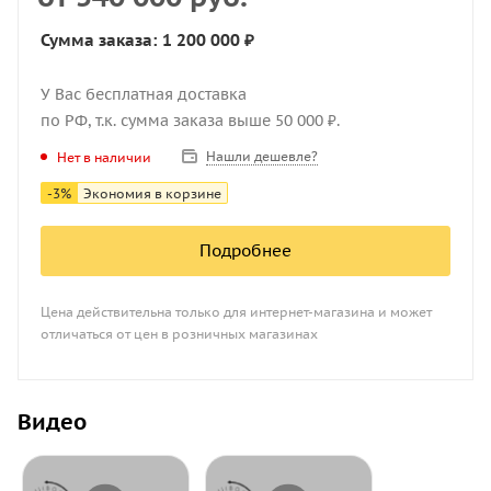
Сумма заказа: 1 200 000 ₽
У Вас бесплатная доставка
по РФ, т.к. сумма заказа выше 50 000 ₽.
Нашли дешевле?
Нет в наличии
-
3
%
Экономия в корзине
Подробнее
Цена действительна только для интернет-магазина и может
отличаться от цен в розничных магазинах
Видео