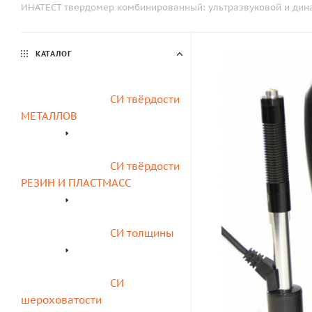
ИНАТЕСТ твердомер комбинированный: ультразвуковой и дин
КАТАЛОГ
СИ твёрдости 
МЕТАЛЛОВ
СИ твёрдости 
РЕЗИН И ПЛАСТМАСС
СИ толщины
СИ 
шероховатости