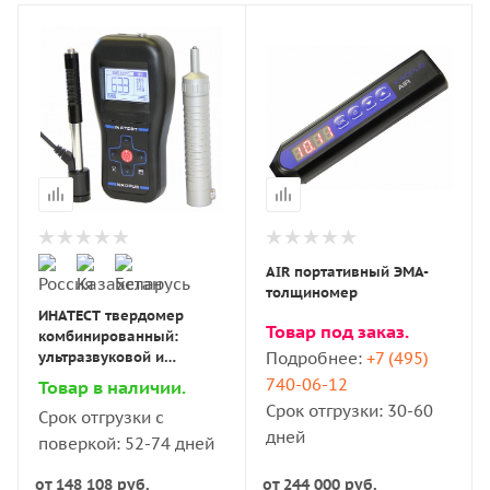
AIR портативный ЭМА-
толщиномер
ИНАТЕСТ твердомер
Товар под заказ.
комбинированный:
ультразвуковой и
Подробнее:
+7 (495)
динамический
740-06-12
Товар в наличии.
Срок отгрузки: 30-60
Срок отгрузки с
дней
поверкой: 52-74 дней
от
148 108 руб.
от
244 000 руб.