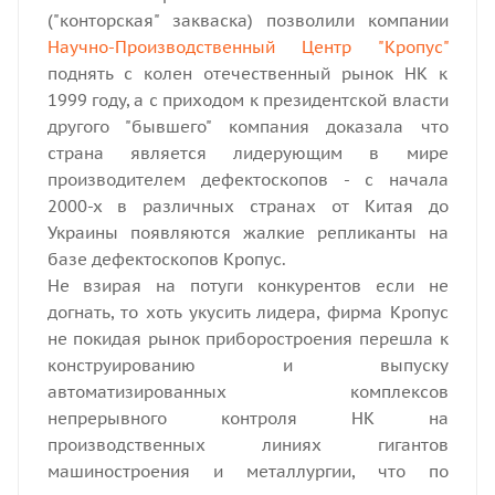
("конторская" закваска) позволили компании
Научно-Производственный Центр "Кропус"
поднять с колен отечественный рынок НК к
1999 году, а с приходом к президентской власти
другого "бывшего" компания доказала что
страна является лидерующим в мире
производителем дефектоскопов - с начала
2000-х в различных странах от Китая до
Украины появляются жалкие репликанты на
базе дефектоскопов Кропус.
Не взирая на потуги конкурентов если не
догнать, то хоть укусить лидера, фирма Кропус
не покидая рынок приборостроения перешла к
конструированию и выпуску
автоматизированных комплексов
непрерывного контроля НК на
производственных линиях гигантов
машиностроения и металлургии, что по