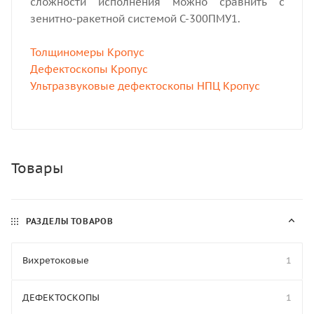
сложности исполнения можно сравнить с
зенитно-ракетной системой С-300ПМУ1.
Толщиномеры Кропус
Дефектоскопы Кропус
Ультразвуковые дефектоскопы НПЦ Кропус
Товары
РАЗДЕЛЫ ТОВАРОВ
Вихретоковые
1
ДЕФЕКТОСКОПЫ
1