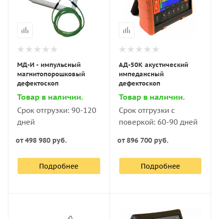
МД-И - импульсный
АД-50К акустический
магнитопорошковый
импедансный
дефектоскоп
дефектоскоп
Товар в наличии.
Товар в наличии.
Срок отгрузки: 90-120
Срок отгрузки с
дней
поверкой: 60-90 дней
от
498 980 руб.
от
896 700 руб.
Подробнее
Подробнее