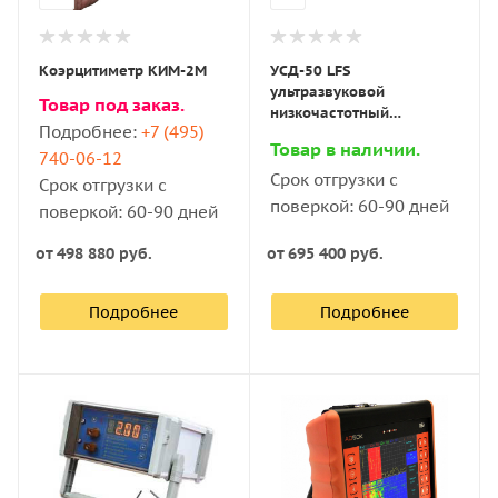
Коэрцитиметр КИМ-2М
УСД-50 LFS
ультразвуковой
Товар под заказ.
низкочастотный
Подробнее:
+7 (495)
дефектоскоп
Товар в наличии.
740-06-12
Срок отгрузки с
Срок отгрузки с
поверкой: 60-90 дней
поверкой: 60-90 дней
от
498 880 руб.
от
695 400 руб.
Подробнее
Подробнее