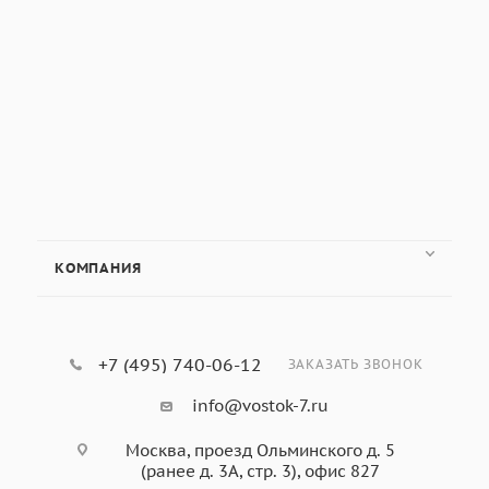
Купить в 1 клик
Купить в 1 клик
Оформить заказ
Оформить заказ
Подвеска для грузов
твердомера
Наличие
уточняйте.
КОМПАНИЯ
Количество товара:
0 шт.
Срок отгрузки: 35-
45 дней
+7 (495) 740-06-12
ЗАКАЗАТЬ ЗВОНОК
5 700
руб.
/шт
info@vostok-7.ru
Москва, проезд Ольминского д. 5
Купить в 1 клик
(ранее д. 3А, стр. 3), офис 827