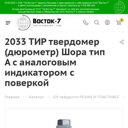
0
2033 ТИР твердомер
(дюрометр) Шора тип
А с аналоговым
индикатором с
поверкой
—
—
—
Главная
Каталог
СИ твёрдости РЕЗИН И ПЛАСТМАСС