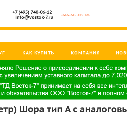
+7 (495) 740-06-12
ЗАКАЗАТЬ ЗВОНОК
info@vostok-7.ru
УГ
КАК КУПИТЬ
КОМПАНИЯ
НОВ
тр) Шора тип А с аналогов