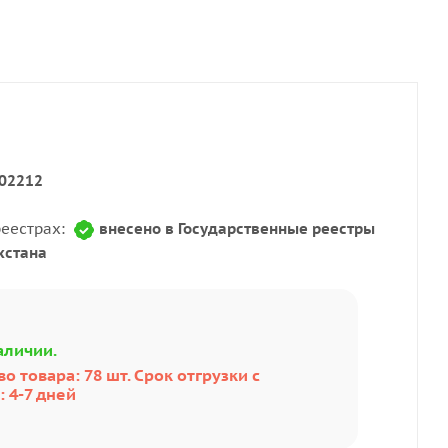
02212
реестрах:
внесено в Государственные реестры
хстана
аличии.
о товара: 78 шт. Срок отгрузки с
 4-7 дней