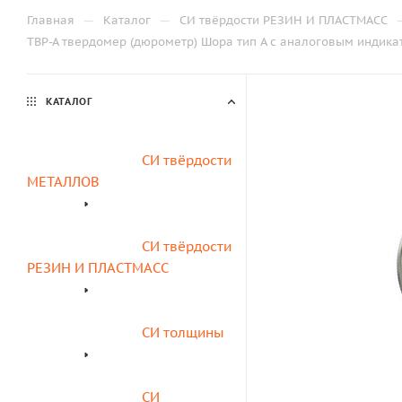
—
—
Главная
Каталог
СИ твёрдости РЕЗИН И ПЛАСТМАСС
ТВР-А твердомер (дюрометр) Шора тип А с аналоговым индика
КАТАЛОГ
СИ твёрдости 
МЕТАЛЛОВ
СИ твёрдости 
РЕЗИН И ПЛАСТМАСС
СИ толщины
СИ 