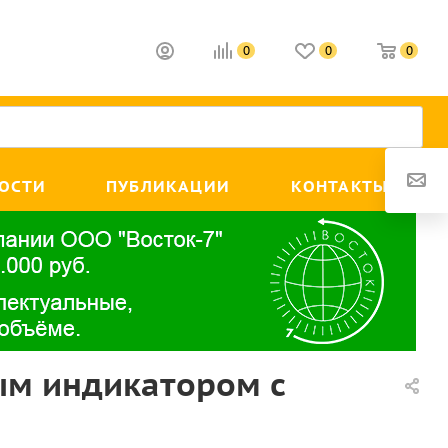
0
0
0
ОСТИ
ПУБЛИКАЦИИ
КОНТАКТЫ
ым индикатором с