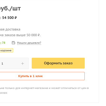
уб.
/шт
: 54 500 ₽
ная доставка
мма заказа выше 50 000 ₽.
Нашли дешевле?
и
: 78
 корзине
Оформить заказ
Купить в 1 клик
на только для интернет-магазина и может отличаться от цен в
зинах