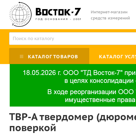
Интернет-магазин
средств измерений
КАТАЛОГ ТОВАРОВ
КАТАЛОГ УСЛ
ТВР-А твердомер (дюроме
поверкой