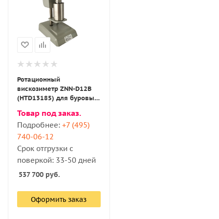
Ротационный
вискозиметр ZNN-D12B
(HTD13185) для буровых
и тампонажных
Товар под заказ.
растворов с поверкой
Подробнее:
+7 (495)
740-06-12
Срок отгрузки с
поверкой: 33-50 дней
537 700
руб.
Оформить заказ