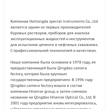
Компания Haitongda special instruments Co., Ltd
является одним из первых производителей
буровых растворов, приборов для анализа
эксплуатационных жидкостей и инструментов
для испытания цемента в нефтяных скважинах.
С профессиональной технологией и качеством.
Наша компания была основана в 1978 году, ее
предшественницей была Qingdao camera
factory, которая была крупным
государственным предприятием. В 1996 году
Qingdao camera factory вошла в состав
компании Hisense group, а затем сменила
название на Qingdao Hisense Optical Co., Ltd. В
2001 году предприятие вновь интегрировалось,
и Городское управление промышленности и