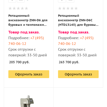
Ротационный
Ротационный
вискозиметр ZNN-D6 для
вискозиметр ZNN-D6C
буровых и тампонажных
(HTD13145) для буровых
растворов с поверкой
и тампонажных
Товар под заказ.
Товар под заказ.
растворов с поверкой
Подробнее:
+7 (495)
Подробнее:
+7 (495)
740-06-12
740-06-12
Срок отгрузки с
Срок отгрузки с
поверкой: 33-50 дней
поверкой: 33-50 дней
205 700
руб.
265 700
руб.
Оформить заказ
Оформить заказ