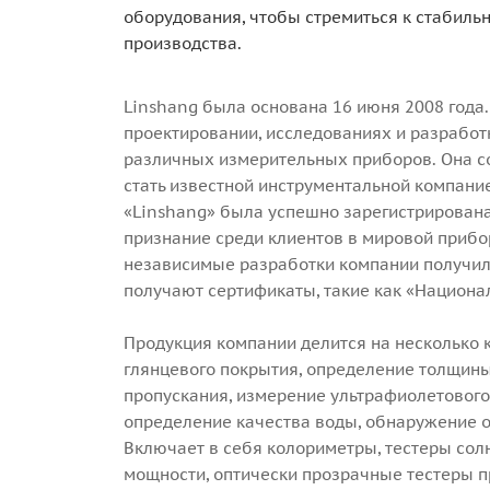
оборудования, чтобы стремиться к стабиль
производства.
Linshang была основана 16 июня 2008 года
проектировании, исследованиях и разработк
различных измерительных приборов. Она со
стать известной инструментальной компание
«Linshang» была успешно зарегистрирована
признание среди клиентов в мировой прибо
независимые разработки компании получил
получают сертификаты, такие как «Национа
Продукция компании делится на несколько 
глянцевого покрытия, определение толщины
пропускания, измерение ультрафиолетового
определение качества воды, обнаружение о
Включает в себя колориметры, тестеры сол
мощности, оптически прозрачные тестеры п