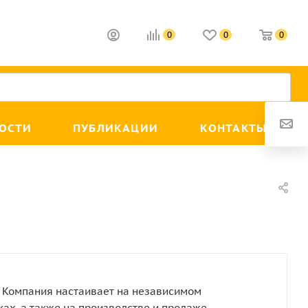
0
0
0
ОСТИ
ПУБЛИКАЦИИ
КОНТАКТЫ
. Компания настаивает на независимом
ах, а также на производстве и продаже