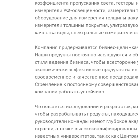
коэффициента пропускания света, тестеры 
измерители УФ-освещенности, измерители т
оборудование для измерения толщины вакуу
измерители толщины покрытия, ультразвук
качества воды, спектральные измерители о
Компания придерживается бизнес-цели «каче
Наши продукты постоянно исследуются и об
стиля ведения бизнеса, чтобы всесторонне 
экономически эффективные продукты на в
своевременное и качественное предпродаж
Стремление к постоянному совершенствова
компании работать устойчиво.
Что касается исследований и разработок, 
чтобы разрабатывать продукты, находящиес
руководители команды имеют глубокое ака
отрасли, а также высококвалифицированны
известных университетов, таких как Центр