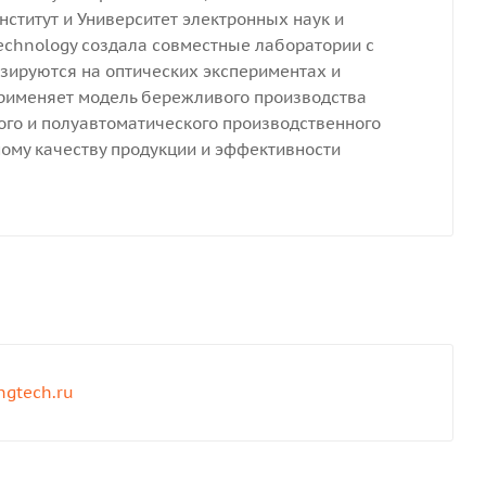
нститут и Университет электронных наук и
Technology создала совместные лаборатории с
зируются на оптических экспериментах и
применяет модель бережливого производства
ого и полуавтоматического производственного
ному качеству продукции и эффективности
ngtech.ru