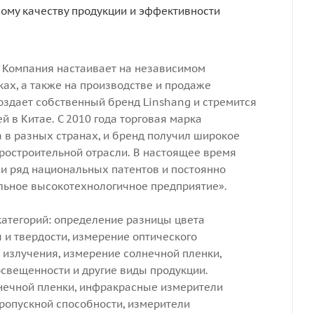
ному качеству продукции и эффективности
. Компания настаивает на независимом
ах, а также на производстве и продаже
здает собственный бренд Linshang и стремится
й в Китае. С 2010 года торговая марка
 в разных странах, и бренд получил широкое
ростроительной отрасли. В настоящее время
и ряд национальных патентов и постоянно
льное высокотехнологичное предприятие».
категорий: определение разницы цвета
 и твердости, измерение оптического
 излучения, измерение солнечной пленки,
свещенности и другие виды продукции.
нечной пленки, инфракрасные измерители
ропускной способности, измерители