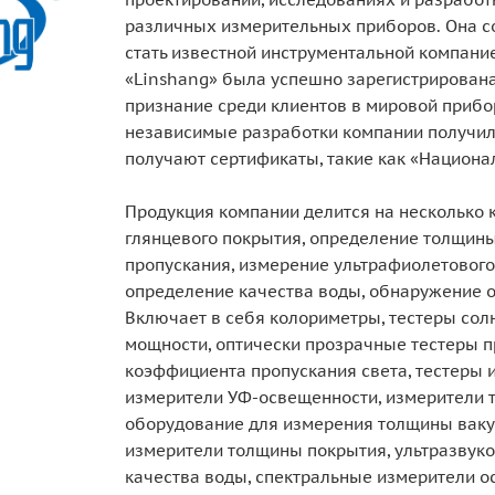
различных измерительных приборов. Она со
стать известной инструментальной компание
«Linshang» была успешно зарегистрирована
признание среди клиентов в мировой прибо
независимые разработки компании получил
получают сертификаты, такие как «Национа
Продукция компании делится на несколько 
глянцевого покрытия, определение толщины
пропускания, измерение ультрафиолетового
определение качества воды, обнаружение о
Включает в себя колориметры, тестеры сол
мощности, оптически прозрачные тестеры п
коэффициента пропускания света, тестеры 
измерители УФ-освещенности, измерители т
оборудование для измерения толщины вакуу
измерители толщины покрытия, ультразвук
качества воды, спектральные измерители о