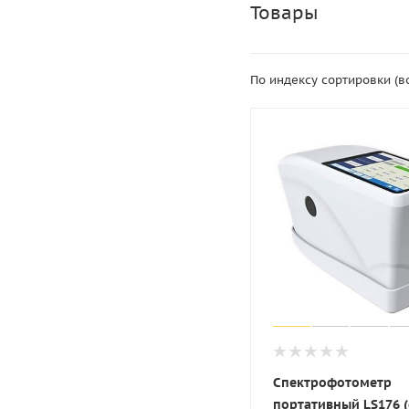
Товары
По индексу сортировки (
Спектрофотометр
портативный LS176 