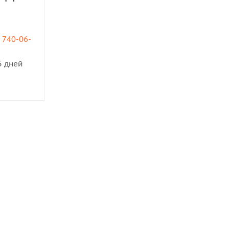
) 740-06-
5 дней