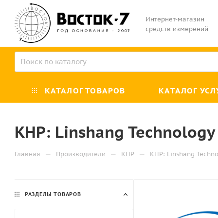
Интернет-магазин
средств измерений
КАТАЛОГ ТОВАРОВ
КАТАЛОГ УСЛ
КНР: Linshang Technology
—
—
—
Главная
Производители
КНР
КНР: Linshang Techno
РАЗДЕЛЫ ТОВАРОВ