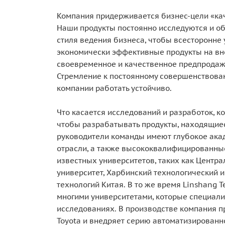
Компания придерживается бизнес-цели «каче
Наши продукты постоянно исследуются и об
стиля ведения бизнеса, чтобы всесторонне 
экономически эффективные продукты на в
своевременное и качественное предпродаж
Стремление к постоянному совершенствова
компании работать устойчиво.
Что касается исследований и разработок, 
чтобы разрабатывать продукты, находящиес
руководители команды имеют глубокое ака
отрасли, а также высококвалифицированны
известных университетов, таких как Центр
университет, Харбинский технологический и
технологий Китая. В то же время Linshang 
многими университетами, которые специали
исследованиях. В производстве компания 
Toyota и внедряет серию автоматизированн