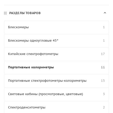
РАЗДЕЛЫ ТОВАРОВ
Блескомеры
1
Блескомеры одноугловые 45°
1
Китайские спектрофотометры
17
Портативные колориметры
11
Портативные спектрофотометры-колориметры
15
Световые кабины (просмотровые, цветовые)
3
Спектроденситометры
2