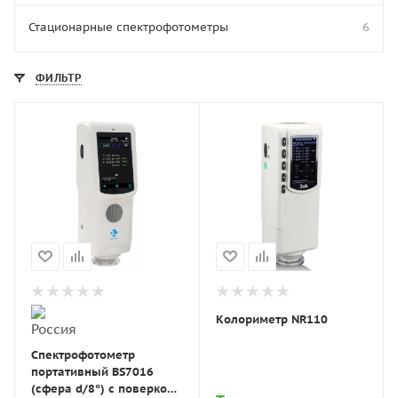
Стационарные спектрофотометры
6
ФИЛЬТР
Колориметр NR110
Спектрофотометр
портативный BS7016
(сфера d/8°) с поверкой