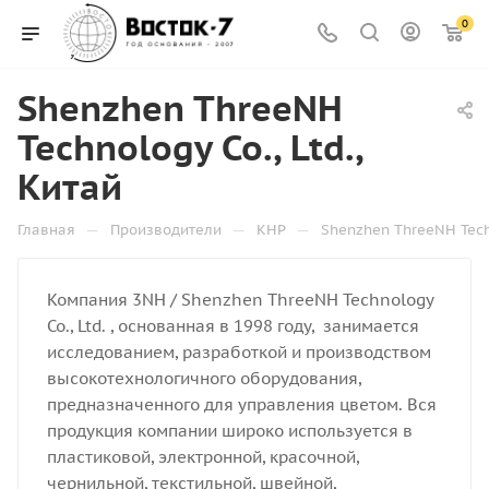
0
Shenzhen ThreeNH
Technology Co., Ltd.,
Китай
—
—
—
Главная
Производители
КНР
Shenzhen ThreeNH Techn
Компания 3NH / Shenzhen ThreeNH Technology
Co., Ltd. , основанная в 1998 году, занимается
исследованием, разработкой и производством
высокотехнологичного оборудования,
предназначенного для управления цветом.
Вся
продукция компании широко используется в
пластиковой, электронной, красочной,
чернильной, текстильной, швейной,