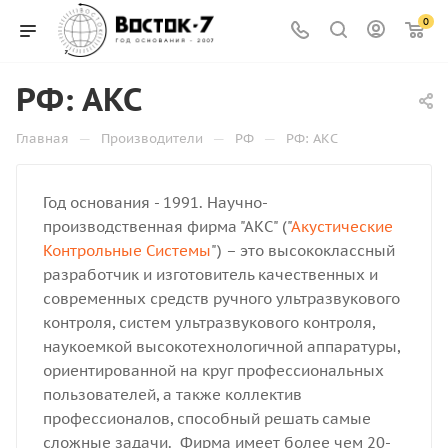
0
РФ: АКС
—
—
—
Главная
Производители
РФ
РФ: АКС
Год основания - 1991. Научно-
производственная фирма "АКС" ("
Акустические
Контрольные Системы
") – это высококлассный
разработчик и изготовитель качественных и
современных средств ручного ультразвукового
контроля, систем ультразвукового контроля,
наукоемкой высокотехнологичной аппаратуры,
ориентированной на круг профессиональных
пользователей, а также коллектив
профессионалов, способный решать самые
сложные задачи.
Фирма имеет более чем 20-