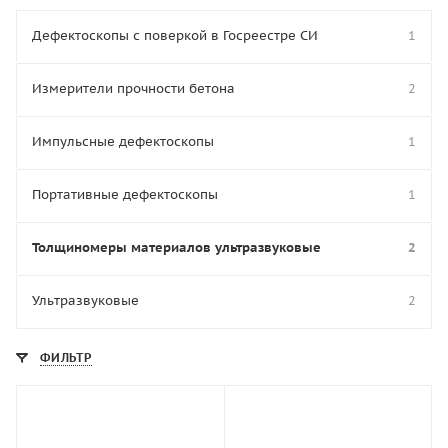
Дефектоскопы с поверкой в Госреестре СИ
1
Измерители прочности бетона
2
Импульсные дефектоскопы
1
Портативные дефектоскопы
1
Толщиномеры материалов ультразвуковые
2
Ультразвуковые
2
ФИЛЬТР