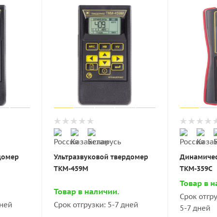
домер
Ультразвуковой твердомер
Динамичес
ТКМ-459М
ТКМ-359C
Товар в н
Товар в наличии.
Срок отгр
дней
Срок отгрузки: 5-7 дней
5-7 дней