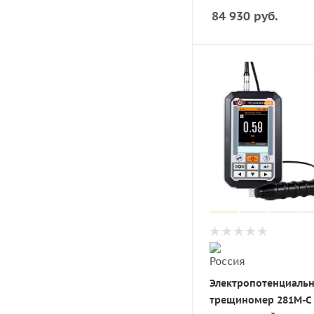
84 930
руб.
Электропотенциаль
трещиномер 281М-С