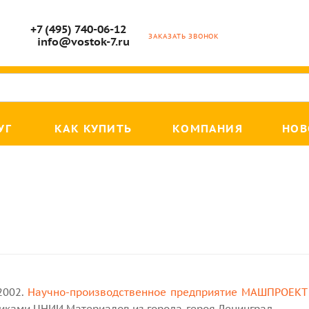
+7 (495) 740-06-12
ЗАКАЗАТЬ ЗВОНОК
info@vostok-7.ru
УГ
КАК КУПИТЬ
КОМПАНИЯ
НОВ
2002.
Научно-производственное предприятие МАШПРОЕКТ
иками ЦНИИ Материалов из города-героя Ленинград.