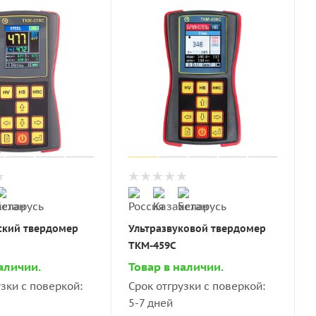
кий твердомер
Ультразвуковой твердомер
ТКМ-459C
аличии.
Товар в наличии.
узки с поверкой:
Срок отгрузки с поверкой:
5-7 дней