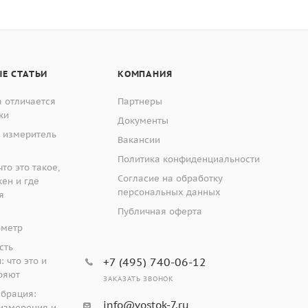
Е СТАТЬИ
КОМПАНИЯ
 отличается
Партнеры
ки
Документы
 измеритель
Вакансии
Политика конфиденциальности
то это такое,
Согласие на обработку
жен и где
персональных данных
я
Публичная оферта
ометр
сть
 что это и
+7 (495) 740-06-12
ряют
ЗАКАЗАТЬ ЗВОНОК
ибрация:
info@vostok-7.ru
измерения и