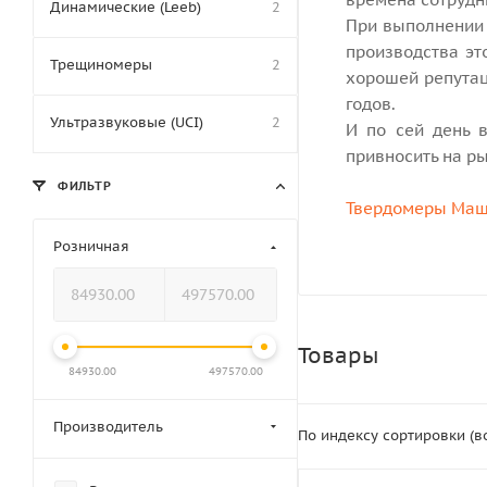
Динамические (Leeb)
2
При выполнении 
производства эт
Трещиномеры
2
хорошей репутац
годов.
Ультразвуковые (UCI)
2
И по сей день 
привносить на р
ФИЛЬТР
Твердомеры Маш
Розничная
Товары
84930.00
497570.00
Производитель
По индексу сортировки (