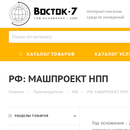
Интернет-магазин
средств измерений
КАТАЛОГ ТОВАРОВ
КАТАЛОГ УСЛ
РФ: МАШПРОЕКТ НПП
—
—
—
Главная
Производители
РФ
РФ: МАШПРОЕКТ НПП
РАЗДЕЛЫ ТОВАРОВ
Год основания - 
времена сотрудн