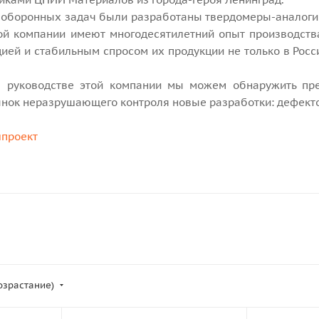
оборонных задач были разработаны твердомеры-аналоги 
ой компании имеют многодесятилетний опыт производства
ией и стабильным спросом их продукции не только в Росс
в руководстве этой компании мы можем обнаружить пр
ынок неразрушающего контроля новые разработки: дефекто
проект
возрастание)