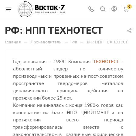
0
РФ: НПП ТЕХНОТЕСТ
—
—
—
Главная
Производители
РФ
РФ: НПП ТЕХНОТЕСТ
Год основания - 1989. Компания
ТЕХНОТЕСТ
-
абсолютный лидер по количеству
производимых и проданных на пост-советском
пространстве твердомеров металлов
динамического принципа действия на
протяжении более 25 лет.
Компания начиналась с конца 1980-х годов как
кооператив на базе НПО ЦНИИТМАШ и на
протяжении всего периода
трансформировалась вместе с
законодательством в различные юридические