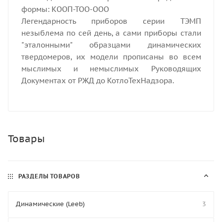
формы: КООП-ТОО-ООО
Легендарность приборов серии ТЭМП
незыблема по сей день, а сами приборы стали
"эталонными" образцами динамических
твердомеров, их модели прописаны во всем
мыслимых и немыслимых Руководящих
Документах от РЖД до КотлоТехНадзора.
Товары
РАЗДЕЛЫ ТОВАРОВ
Динамические (Leeb)
3